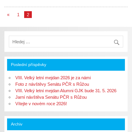
«
1
2
Poslední příspěvky
VIII. Velký letní mejdan 2026 je za námi
Foto z návštěvy Senátu PČR s Růžou
VIII. Velký letní mejdan Alumni GJK bude 31. 5. 2026
Jarní návštěva Senátu PČR s Růžou
Vítejte v novém roce 2026!
Archiv