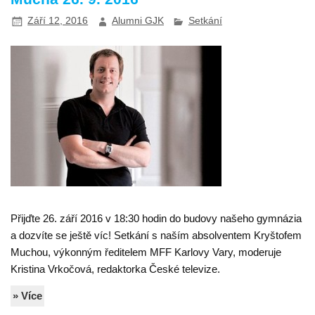
Září 12, 2016
Alumni GJK
Setkání
Přijďte 26. září 2016 v 18:30 hodin do budovy našeho gymnázia
a dozvíte se ještě víc! Setkání s naším absolventem Kryštofem
Muchou, výkonným ředitelem MFF Karlovy Vary, moderuje
Kristina Vrkočová, redaktorka České televize.
» Více