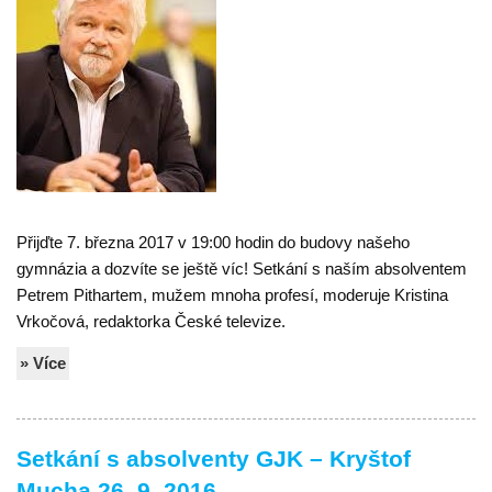
Přijďte 7. března 2017 v 19:00 hodin do budovy našeho
gymnázia a dozvíte se ještě víc! Setkání s naším absolventem
Petrem Pithartem, mužem mnoha profesí, moderuje Kristina
Vrkočová, redaktorka České televize.
» Více
Setkání s absolventy GJK – Kryštof
Mucha 26. 9. 2016