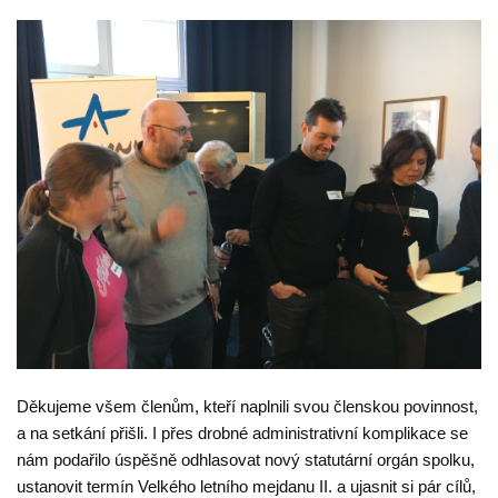
Děkujeme všem členům, kteří naplnili svou členskou povinnost,
a na setkání přišli. I přes drobné administrativní komplikace se
nám podařilo úspěšně odhlasovat nový statutární orgán spolku,
ustanovit termín Velkého letního mejdanu II. a ujasnit si pár cílů,