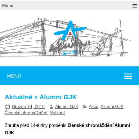
Menu
MENU
Aktuálně z Alumni GJK
Březen 14, 2018
Alumni GJK
Akce
,
Alumni GJK
,
Členské shromáždění
,
Setkání
Zhruba před 14-ti dny proběhlo
členské shromáždění Alumni
GJK
.