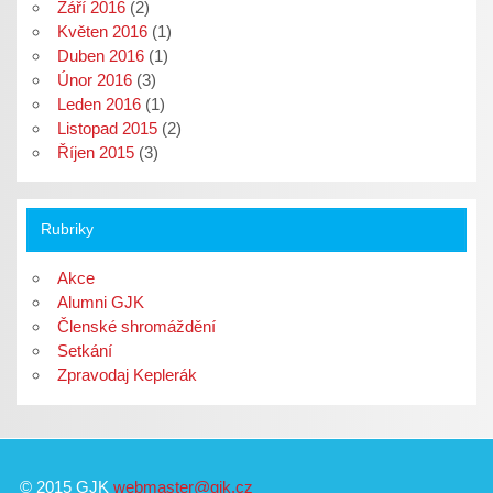
Září 2016
(2)
Květen 2016
(1)
Duben 2016
(1)
Únor 2016
(3)
Leden 2016
(1)
Listopad 2015
(2)
Říjen 2015
(3)
Rubriky
Akce
Alumni GJK
Členské shromáždění
Setkání
Zpravodaj Keplerák
© 2015 GJK
webmaster@gjk.cz