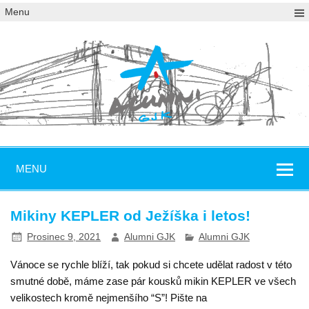
Menu
MENU
Mikiny KEPLER od Ježíška i letos!
Prosinec 9, 2021
Alumni GJK
Alumni GJK
Vánoce se rychle blíží, tak pokud si chcete udělat radost v této
smutné době, máme zase pár kousků mikin KEPLER ve všech
velikostech kromě nejmenšího “S”! Pište na