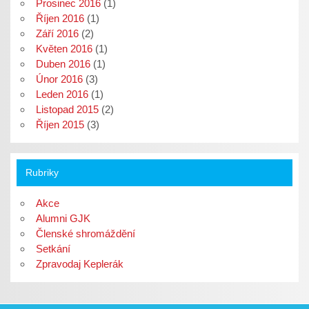
Prosinec 2016
(1)
Říjen 2016
(1)
Září 2016
(2)
Květen 2016
(1)
Duben 2016
(1)
Únor 2016
(3)
Leden 2016
(1)
Listopad 2015
(2)
Říjen 2015
(3)
Rubriky
Akce
Alumni GJK
Členské shromáždění
Setkání
Zpravodaj Keplerák