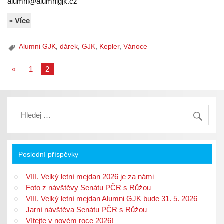
alumni@alumnigjk.cz
» Více
Alumni GJK
,
dárek
,
GJK
,
Kepler
,
Vánoce
«
1
2
Poslední příspěvky
VIII. Velký letní mejdan 2026 je za námi
Foto z návštěvy Senátu PČR s Růžou
VIII. Velký letní mejdan Alumni GJK bude 31. 5. 2026
Jarní návštěva Senátu PČR s Růžou
Vítejte v novém roce 2026!