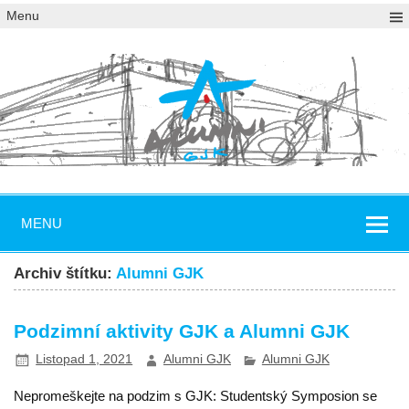
Menu
MENU
Archiv štítku:
Alumni GJK
Podzimní aktivity GJK a Alumni GJK
Listopad 1, 2021
Alumni GJK
Alumni GJK
Nepromeškejte na podzim s GJK: Studentský Symposion se