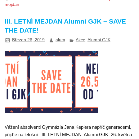
mejdan
III. LETNÍ MEJDAN Alumni GJK – SAVE
THE DATE!
Březen 26, 2019
alum
Akce
,
Alumni GJK
Vážení absolventi Gymnázia Jana Keplera napříč generacemi,
přijďte na letošní III. LETNÍ MEJDAN Alumni GJK 26. května