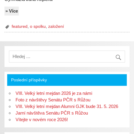
» Více
featured
,
o spolku
,
založení
Poslední příspěvky
VIII. Velký letní mejdan 2026 je za námi
Foto z návštěvy Senátu PČR s Růžou
VIII. Velký letní mejdan Alumni GJK bude 31. 5. 2026
Jarní návštěva Senátu PČR s Růžou
Vítejte v novém roce 2026!