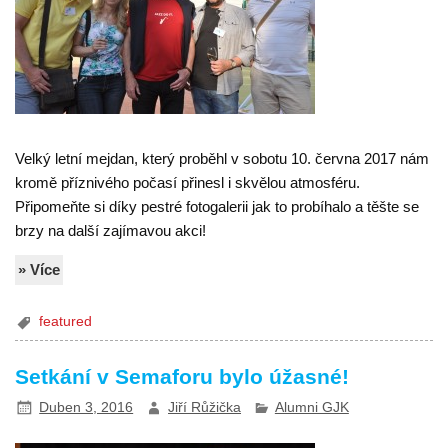
Velký letní mejdan, který proběhl v sobotu 10. června 2017 nám
kromě příznivého počasí přinesl i skvělou atmosféru.
Připomeňte si díky pestré fotogalerii jak to probíhalo a těšte se
brzy na další zajímavou akci!
» Více
featured
Setkání v Semaforu bylo úžasné!
Duben 3, 2016
Jiří Růžička
Alumni GJK