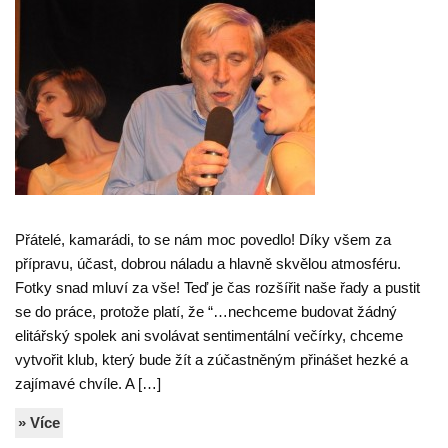
Přátelé, kamarádi, to se nám moc povedlo! Díky všem za
přípravu, účast, dobrou náladu a hlavně skvělou atmosféru.
Fotky snad mluví za vše! Teď je čas rozšířit naše řady a pustit
se do práce, protože platí, že “…nechceme budovat žádný
elitářský spolek ani svolávat sentimentální večírky, chceme
vytvořit klub, který bude žít a zúčastněným přinášet hezké a
zajímavé chvíle. A […]
» Více