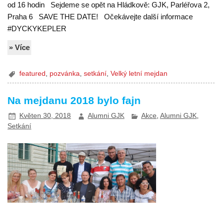
od 16 hodin Sejdeme se opět na Hládkově: GJK, Parléřova 2,
Praha 6 SAVE THE DATE! Očekávejte další informace
#DYCKYKEPLER
» Více
featured
,
pozvánka
,
setkání
,
Velký letní mejdan
Na mejdanu 2018 bylo fajn
Květen 30, 2018
Alumni GJK
Akce
,
Alumni GJK
,
Setkání