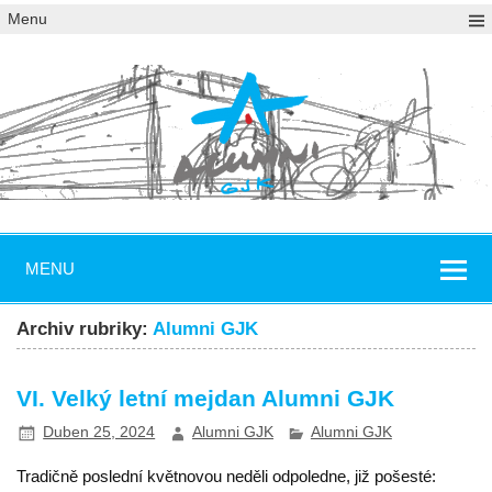
Menu
MENU
Archiv rubriky:
Alumni GJK
VI. Velký letní mejdan Alumni GJK
Duben 25, 2024
Alumni GJK
Alumni GJK
Tradičně poslední květnovou neděli odpoledne, již pošesté: