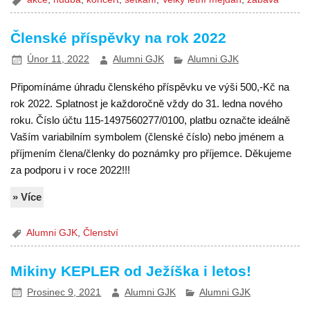
Členské příspěvky na rok 2022
Únor 11, 2022
Alumni GJK
Alumni GJK
Připomínáme úhradu členského příspěvku ve výši 500,-Kč na
rok 2022. Splatnost je každoročně vždy do 31. ledna nového
roku. Číslo účtu 115-1497560277/0100, platbu označte ideálně
Vaším variabilním symbolem (členské číslo) nebo jménem a
příjmením člena/členky do poznámky pro příjemce. Děkujeme
za podporu i v roce 2022!!!
» Více
Alumni GJK
,
Členství
Mikiny KEPLER od Ježíška i letos!
Prosinec 9, 2021
Alumni GJK
Alumni GJK