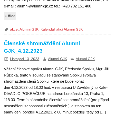
e-mail : alumni@alumnigjk.cz tel.: +420 702 151 400
» Více
akce
,
Alumni GJK
,
Kalendář akcí Alumni GJK
Členské shromáždění Alumni
GJK_4.12.2023
Listopad 13, 2023
Alumni GJK
Alumni GJK
Vážení členové spolku Alumni GJK, Předseda Spolku, Mgr. Jiří
Růžička, tímto v souladu se stanovami Spolku svolává
shromáždění členů Spolku, které se bude konat
dne 4.12.2023 od 18:00 hod. v restauraci U Zavěšenýho Kafe-
DIVADLO POKRAČUJE na adrese Loretánská 13, Praha 1,
118 00. Termín náhradního členského shromáždění (pro případ
neusnášení schopnosti zúčastněných ) je stanoven na ten
samý den, pondělí 4.12.2023, o 60 minut později, tedy od […]