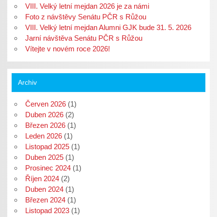
VIII. Velký letní mejdan 2026 je za námi
Foto z návštěvy Senátu PČR s Růžou
VIII. Velký letní mejdan Alumni GJK bude 31. 5. 2026
Jarní návštěva Senátu PČR s Růžou
Vítejte v novém roce 2026!
Archiv
Červen 2026
(1)
Duben 2026
(2)
Březen 2026
(1)
Leden 2026
(1)
Listopad 2025
(1)
Duben 2025
(1)
Prosinec 2024
(1)
Říjen 2024
(2)
Duben 2024
(1)
Březen 2024
(1)
Listopad 2023
(1)