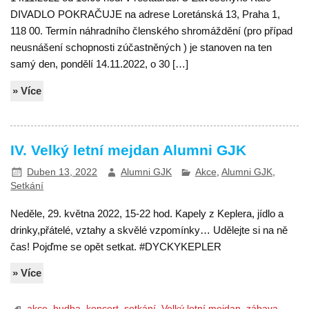
DIVADLO POKRAČUJE na adrese Loretánská 13, Praha 1,
118 00. Termín náhradního členského shromáždění (pro případ
neusnášení schopnosti zúčastněných ) je stanoven na ten
samý den, pondělí 14.11.2022, o 30 […]
» Více
IV. Velký letní mejdan Alumni GJK
Duben 13, 2022
Alumni GJK
Akce
,
Alumni GJK
,
Setkání
Neděle, 29. května 2022, 15-22 hod. Kapely z Keplera, jídlo a
drinky,přátelé, vztahy a skvělé vzpomínky… Udělejte si na ně
čas! Pojďme se opět setkat. #DYCKYKEPLER
» Více
akce
,
hudba
,
koncert
,
setkání
,
Velký letní mejdan
,
zábava